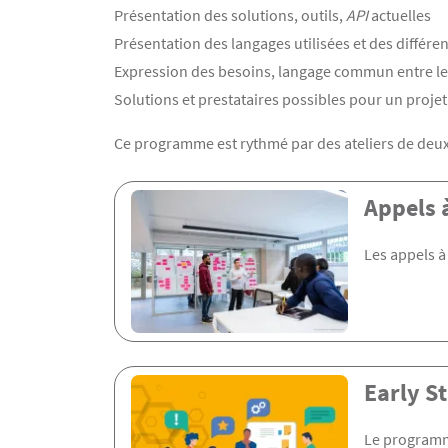
Présentation des solutions, outils,
API
actuelles
Présentation des langages utilisées et des différ
Expression des besoins, langage commun entre le 
Solutions et prestataires possibles pour un proje
Ce programme est rythmé par des ateliers de deux
Appels 
Les appels 
Early S
Le programme