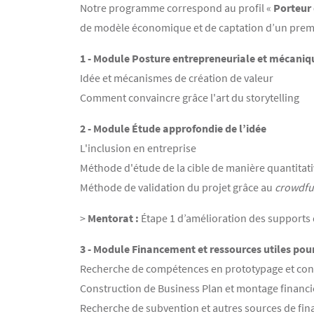
Contenu
Texte
Notre programme correspond au profil «
Porteur 
de modèle économique et de captation d’un premi
1 - Module Posture entrepreneuriale et mécaniq
Idée et mécanismes de création de valeur
Comment convaincre grâce l'art du storytelling
2 - Module Étude approfondie de l’idée
L'inclusion en entreprise
Méthode d'étude de la cible de manière quantitativ
Méthode de validation du projet grâce au
crowdfu
>
Mentorat :
Étape 1 d’amélioration des supports 
3 - Module Financement et ressources utiles pour
Recherche de compétences en prototypage et co
Construction de Business Plan et montage financi
Recherche de subvention et autres sources de fi