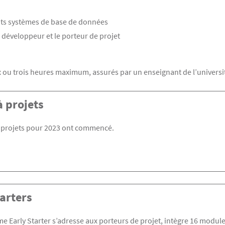
ents systèmes de base de données
développeur et le porteur de projet
t
 ou trois heures maximum, assurés par un enseignant de l’universit
à projets
à projets pour 2023 ont commencé.
tarters
 Early Starter s’adresse aux porteurs de projet, intègre 16 modul