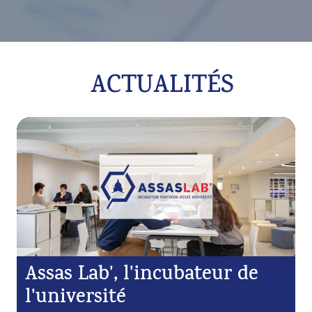
ACTUALITÉS
Assas Lab', l'incubateur de
l'université