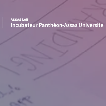
ASSAS LAB'
Incubateur Panthéon-Assas Université