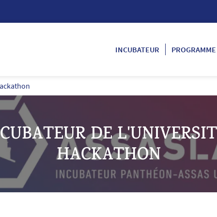
INCUBATEUR
PROGRAMME
 hackathon
INCUBATEUR DE L'UNIVERSI
HACKATHON