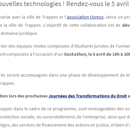
ouvelles technologies ! Rendez-vous le 5 avri
nariat avec la ville de Trappes et l'
association Osmoz
, lance un pr
e la ville de Trappes. L'objectif de cette collaboration est de
dév
 le domaine juridique.
er des équipes mixtes composées d'étudiants juristes de l'univers
ront composées à l'occasion d'un
hackathon
, le 5 avril de 18h à 
borés seront accompagnés dans une phase de développement de leur
 Trappes.
ation lors des prochaines
Journées des Transformations du Droit
a
loppés dans le cadre de ce programme, sont envisageables des so
a protection sociale, du surendettement, de l'entreprise, ainsi que d
itiges, des services de financement des actions en justice, et bien d'