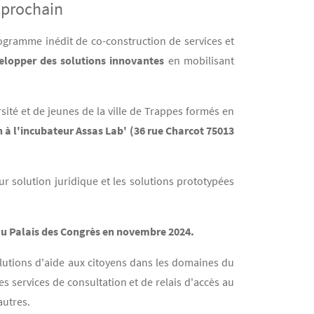
l prochain
ogramme inédit de co-construction de services et
elopper des solutions innovantes
en mobilisant
ité et de jeunes de la ville de Trappes formés en
20h à l'incubateur Assas Lab' (36 rue Charcot 75013
 solution juridique et les solutions prototypées
u Palais des Congrès en novembre 2024.
lutions d'aide aux citoyens dans les domaines du
es services de consultation et de relais d'accès au
autres.