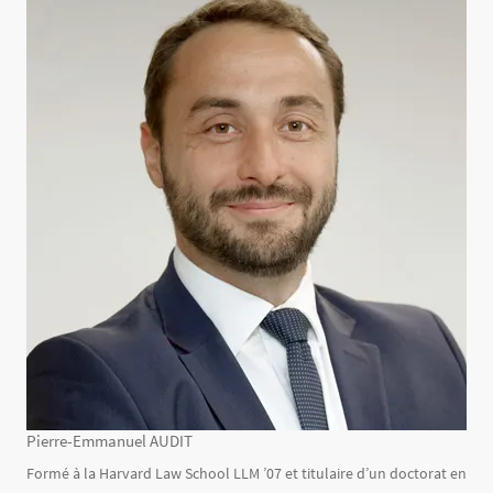
Pierre-Emmanuel AUDIT
Texte
Formé à la Harvard Law School LLM ’07 et titulaire d’un doctorat en