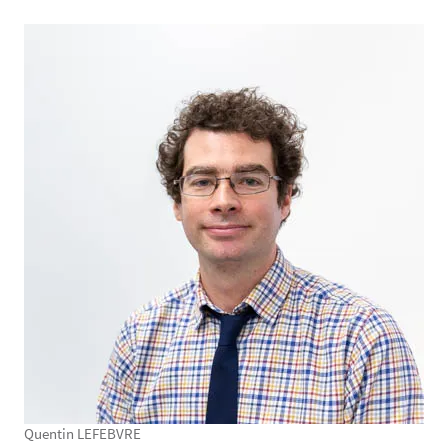
Quentin LEFEBVRE
Texte