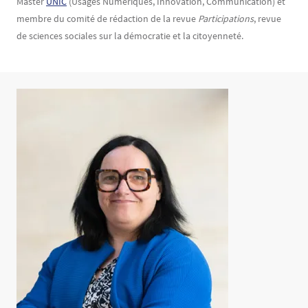
Master
UNIC
(Usages Numériques, Innovation, Communication) et
membre du comité de rédaction de la revue
Participations
, revue
de sciences sociales sur la démocratie et la citoyenneté.