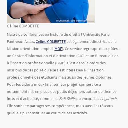
Céline COMBETTE
Texte
Maître de conférences en histoire du droit à l’Université Paris-
Panthéon-Assas,
Céline COMBETTE
est également directrice de la
Mission orientation-emploi (
MOE
). Ce service regroupe deux pôles :
un Centre d'information et d'orientation (CIO) et un Bureau d'aide
à l'insertion professionnelle (BAIP). C’est dans le cadre des
missions de ces pôles qu’elle s’est intéressée à l’insertion
professionnelle des étudiants mais aussi des jeunes diplômés.
Pour les aider à mieux finaliser leur projet, son service a
notamment mis en place des petits-déjeuners autour de thèmes
forts et d’actualité, comme les
Soft Skills
ou encore les
Legaltech
.
Elle souhaite partager ses compétences, mais aussi les réseaux
qu’elle a pu constituer au cours de ses activités.